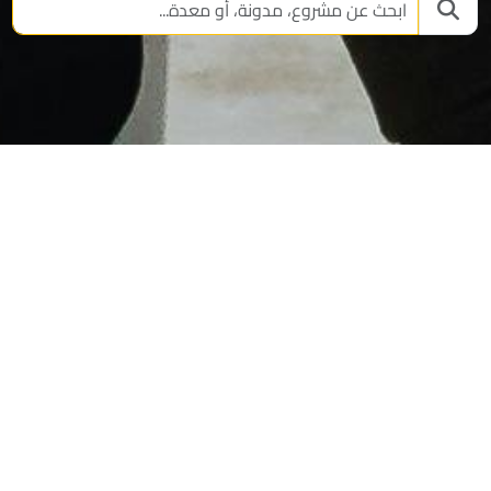
الأفكار والمشاريع
المزيد
»
553